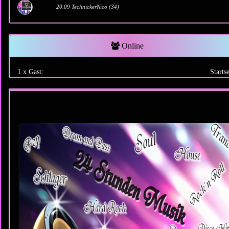
20.09 TechnickerNico (34)
Online
1 x Gast:
Startse