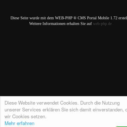
Diese Seite wurde mit dem WEB-PHP ® CMS Portal Mobile 1.72 erstell
Weitere Informationen erhalten Sie auf
web-php.de
Diese Website verwendet Cookies. Durch die Nutzung
unserer Services erklären Sie sich damit einverstanden, 
wir Cookies setzen.
Mehr erfahren