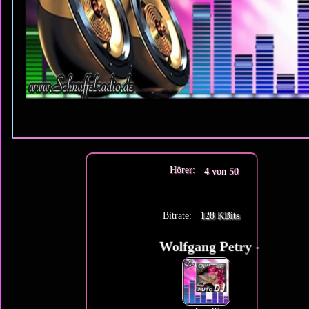
Hörer:
4 von 50
Bitrate:
128 KBits
Wolfgang Petry - Wahnsinn 