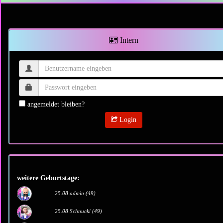
Intern
angemeldet bleiben?
Login
weitere Geburtstage:
25.08 admin (49)
25.08 Schnucki (49)